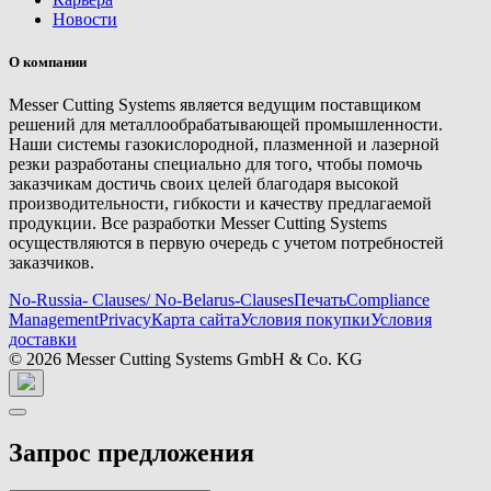
Новости
О компании
Messer Cutting Systems является ведущим поставщиком
решений для металлообрабатывающей промышленности.
Наши системы газокислородной, плазменной и лазерной
резки разработаны специально для того, чтобы помочь
заказчикам достичь своих целей благодаря высокой
производительности, гибкости и качеству предлагаемой
продукции. Все разработки Messer Cutting Systems
осуществляются в первую очередь с учетом потребностей
заказчиков.
No-Russia- Clauses/ No-Belarus-Clauses
Печать
Compliance
Management
Privacy
Карта сайта
Условия покупки
Условия
доставки
© 2026 Messer Cutting Systems GmbH & Co. KG
Запрос предложения