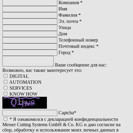
Компания
*
Имя
Фамилия
*
Эл. почта
*
Улица
Дом
Телефонный номер
Почтовый индекс
*
Город
*
Ваше сообщение для нас:
Возможно, вас также заинтересует это:
DIGITAL
AUTOMATION
SERVICES
KNOW HOW
Captcha
*
*
Я ознакомился с декларацией конфиденциальности
Messer Cutting Systems GmbH & Co. KG и даю согласие на
сбор, обработку и использование моих личных данных в