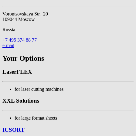
Vorontsovskaya Str. 20
109044 Moscow
Russia
+7 495 374 88 77
e-mail
Your Options
LaserFLEX
for laser cutting machines
XXL Solutions
for large format sheets
ICSORT