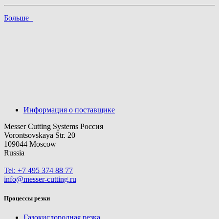
Больше
Информация о поставщике
Messer Cutting Systems Россия
Vorontsovskaya Str. 20
109044 Moscow
Russia
Tel: +7 495 374 88 77
info@messer-cutting.ru
Процессы резки
Газокислородная резка