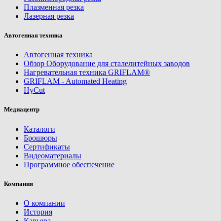
Плазменная резка
Лазерная резка
Автогенная техника
Автогенная техника
Обзор Оборудование для сталелитейных заводов
Нагревательная техника GRIFLAM®
GRIFLAM - Automated Heating
HyCut
Медиацентр
Каталоги
Брошюры
Сертификаты
Видеоматериалы
Программное обеспечение
Компания
О компании
История
Карьера