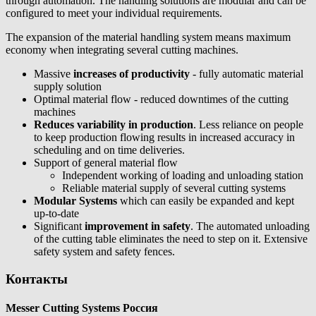
through automation. The handling solutions are modular and can be
configured to meet your individual requirements.
The expansion of the material handling system means maximum
economy when integrating several cutting machines.
Massive
increases of productivity
- fully automatic material
supply solution
Optimal material flow - reduced downtimes of the cutting
machines
Reduces variability in production
. Less reliance on people
to keep production flowing results in increased accuracy in
scheduling and on time deliveries.
Support of general material flow
Independent working of loading and unloading station
Reliable material supply of several cutting systems
Modular Systems
which can easily be expanded and kept
up-to-date
Significant
improvement in safety
. The automated unloading
of the cutting table eliminates the need to step on it. Extensive
safety system and safety fences.
Контакты
Messer Cutting Systems Россия