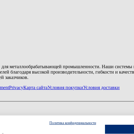
ий для металлообрабатывающей промышленности. Наши системы г
елей благодаря высокой производительности, гибкости и качеств
й заказчиков.
ment
Privacy
Карта сайта
Условия покупки
Условия доставки
Политика конфиденциальности