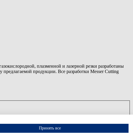
азокислородной, плазменной и лазерной резки разработаны
у предлагаемой продукции. Все разработки Messer Cutting
Принять все