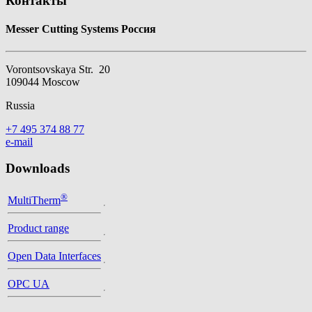
Контакты
Messer Cutting Systems Россия
Vorontsovskaya Str. 20
109044 Moscow
Russia
+7 495 374 88 77
e-mail
Downloads
®
MultiTherm
Product range
Open Data Interfaces
OPC UA