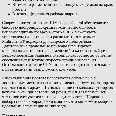
Возможно размещение неиспользуемых резаков на краю
портала
Высокоэффективная рабочая ширина
Современное управление ЧПУ Global Control обеспечивает
быструю настройку, сокращает количество ошибок и
непроизводительное время, стойка ЧПУ может быть
установлена на портале или располагаться отдельно.
MultiTherm® подходит для широкого спектра задач.
Двусторонние продольные приводы гарантируют
максимальную точность перемещений и качественный рез.
Высокопроизводительные привода со скоростью до 50 м/мин
обеспечивают высокую скорость позиционирования.
Оптимально заданные ЧПУ скорости реза достигаются даже
при выполнении реза сложных контуров.
Рабочая ширина портала используется оптимально с
достаточным местом для парковки неиспользуемых суппортов
над колесными арками. Использование нескольких суппортов
возможно как для автогенной резки, так и для плазменной ,
что позволяет увеличить производительность. Широкий
выбор способов маркировки означает, что вы можете выбрать
идеальный вариант для ваших задач.