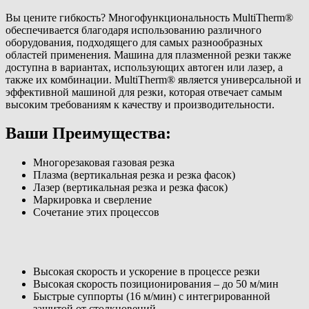
Вы цените гибкость? Многофункциональность MultiTherm®
обеспечивается благодаря использованию различного
оборудования, подходящего для самых разнообразных
областей применения. Машина для плазменной резки также
доступна в вариантах, использующих автоген или лазер, а
также их комбинации. MultiTherm® является универсальной и
эффективной машиной для резки, которая отвечает самым
высоким требованиям к качеству и производительности.
Ваши Преимущества:
Многорезаковая газовая резка
Плазма (вертикальная резка и резка фасок)
Лазер (вертикальная резка и резка фасок)
Маркировка и сверление
Сочетание этих процессов
Высокая скорость и ускорение в процессе резки
Высокая скорость позиционирования – до 50 м/мин
Быстрые суппорты (16 м/мин) с интегрированной
защитой от столкновений