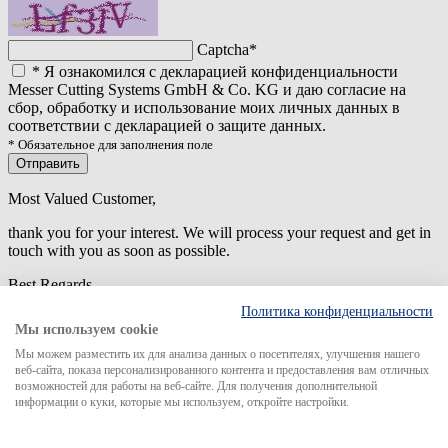
Captcha
*
*
Я ознакомился с декларацией конфиденциальности
Messer Cutting Systems GmbH & Co. KG и даю согласие на
сбор, обработку и использование моих личных данных в
соответствии с декларацией о защите данных.
* Обязательное для заполнения поле
Отправить
Most Valued Customer,
thank you for your interest. We will process your request and get in
touch with you as soon as possible.
Best Regards
Политика конфиденциальности
An error has occured while submitting the form. Please try again
Мы используем cookie
later.
Мы можем разместить их для анализа данных о посетителях, улучшения нашего
веб-сайта, показа персонализированного контента и предоставления вам отличных
возможностей для работы на веб-сайте. Для получения дополнительной
информации о куки, которые мы используем, откройте настройки.