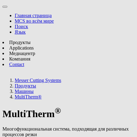
Главная страница
MCS во всём мире
Поиск
Язык
Продукты
Applications
Медиацентр
Компания
Contact
Messer Cutting Systems
Продукты
Машины
MultiTherm®
®
MultiTherm
Многофункциональная система, подходящая для различных
процессов резки