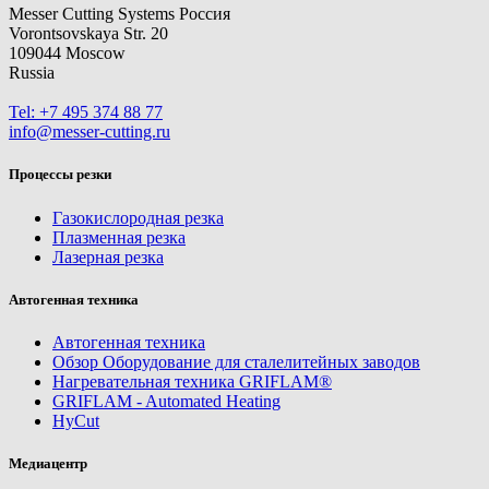
Messer Cutting Systems Россия
Vorontsovskaya Str. 20
109044 Moscow
Russia
Tel: +7 495 374 88 77
info@messer-cutting.ru
Процессы резки
Газокислородная резка
Плазменная резка
Лазерная резка
Автогенная техника
Автогенная техника
Обзор Оборудование для сталелитейных заводов
Нагревательная техника GRIFLAM®
GRIFLAM - Automated Heating
HyCut
Медиацентр