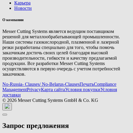
Карьера
Новости
О компании
Messer Cutting Systems является ведущим поставщиком
решений для металлообрабатывающей промышленности.
Наши системы газокислородной, плазменной и лазерной
резки разработаны специально для того, чтобы помочь
заказчикам достичь своих целей благодаря высокой
производительности, гибкости и качеству предлагаемой
продукции. Все разработки Messer Cutting Systems
осуществляются в первую очередь с учетом потребностей
заказчиков.
No-Russia- Clauses/ No-Belarus-Clauses
Печать
Compliance
Management
Privacy
Карта сайта
Условия покупки
Условия
доставки
© 2026 Messer Cutting Systems GmbH & Co. KG
Запрос предложения