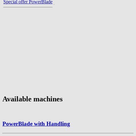
Special offer PowerBlade
Available machines
PowerBlade with Handling