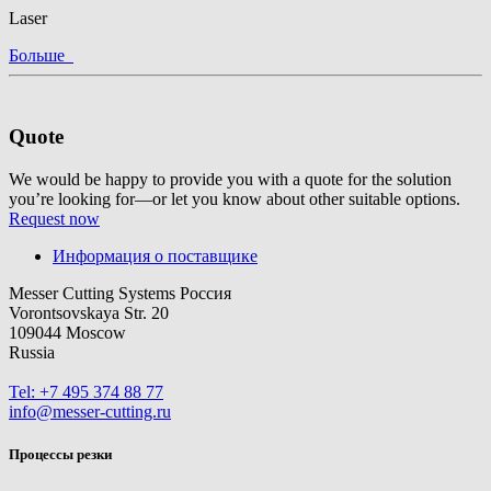
Laser
Больше
Quote
We would be happy to provide you with a quote for the solution
you’re looking for—or let you know about other suitable options.
Request now
Информация о поставщике
Messer Cutting Systems Россия
Vorontsovskaya Str. 20
109044 Moscow
Russia
Tel: +7 495 374 88 77
info@messer-cutting.ru
Процессы резки