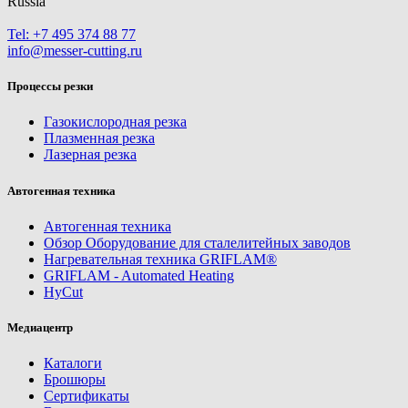
Russia
Tel: +7 495 374 88 77
info@messer-cutting.ru
Процессы резки
Газокислородная резка
Плазменная резка
Лазерная резка
Автогенная техника
Автогенная техника
Обзор Оборудование для сталелитейных заводов
Нагревательная техника GRIFLAM®
GRIFLAM - Automated Heating
HyCut
Медиацентр
Каталоги
Брошюры
Сертификаты