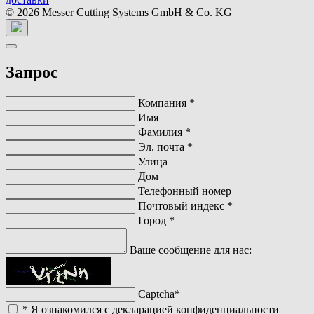
© 2026 Messer Cutting Systems GmbH & Co. KG
Запрос
Компания
*
Имя
Фамилия
*
Эл. почта
*
Улица
Дом
Телефонный номер
Почтовый индекс
*
Город
*
Ваше сообщение для нас:
Captcha
*
*
Я ознакомился с декларацией конфиденциальности