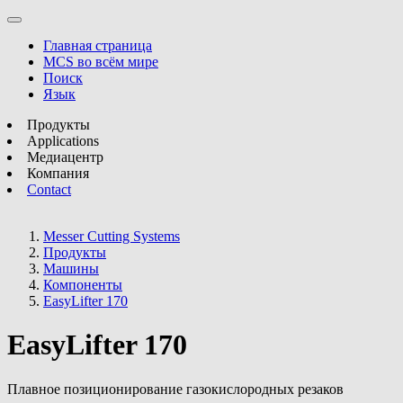
Главная страница
MCS во всём мире
Поиск
Язык
Продукты
Applications
Медиацентр
Компания
Contact
Messer Cutting Systems
Продукты
Машины
Компоненты
EasyLifter 170
EasyLifter 170
Плавное позиционирование газокислородных резаков